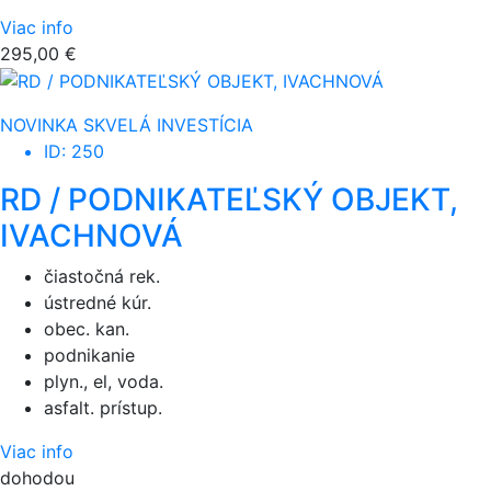
Viac info
295,00 €
NOVINKA
SKVELÁ INVESTÍCIA
ID: 250
RD / PODNIKATEĽSKÝ OBJEKT,
IVACHNOVÁ
čiastočná rek.
ústredné kúr.
obec. kan.
podnikanie
plyn., el, voda.
asfalt. prístup.
Viac info
dohodou