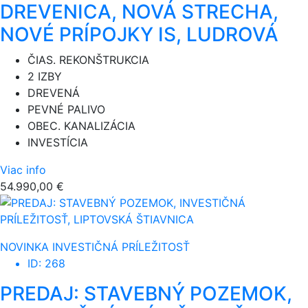
DREVENICA, NOVÁ STRECHA,
NOVÉ PRÍPOJKY IS, LUDROVÁ
ČIAS. REKONŠTRUKCIA
2 IZBY
DREVENÁ
PEVNÉ PALIVO
OBEC. KANALIZÁCIA
INVESTÍCIA
Viac info
54.990,00 €
NOVINKA
INVESTIČNÁ PRÍLEŽITOSŤ
ID: 268
PREDAJ: STAVEBNÝ POZEMOK,