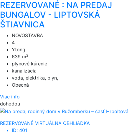
REZERVOVANÉ : NA PREDAJ
BUNGALOV - LIPTOVSKÁ
ŠTIAVNICA
NOVOSTAVBA
4
Ytong
2
639 m
plynové kúrenie
kanalizácia
voda, elektrika, plyn,
Obecná
Viac info
dohodou
REZERVOVANÉ
VIRTUÁLNA OBHLIADKA
ID: 401