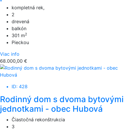
kompletná rek,
2
drevená
balkón
2
301 m
Pieckou
Viac info
68.000,00 €
ID: 428
Rodinný dom s dvoma bytovými
jednotkami - obec Hubová
Čiastočná rekonštrukcia
3