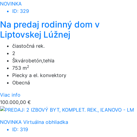
NOVINKA
ID: 329
Na predaj rodinný dom v
Liptovskej Lúžnej
čiastočná rek.
2
Škvárobetón,tehla
2
753 m
Piecky a el. konvektory
Obecná
Viac info
100.000,00 €
NOVINKA
Virtuálna obhliadka
ID: 319