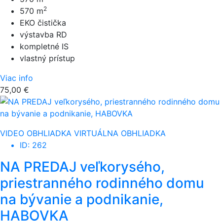
2
570 m
EKO čistička
výstavba RD
kompletné IS
vlastný prístup
Viac info
75,00 €
VIDEO OBHLIADKA
VIRTUÁLNA OBHLIADKA
ID: 262
NA PREDAJ veľkorysého,
priestranného rodinného domu
na bývanie a podnikanie,
HABOVKA