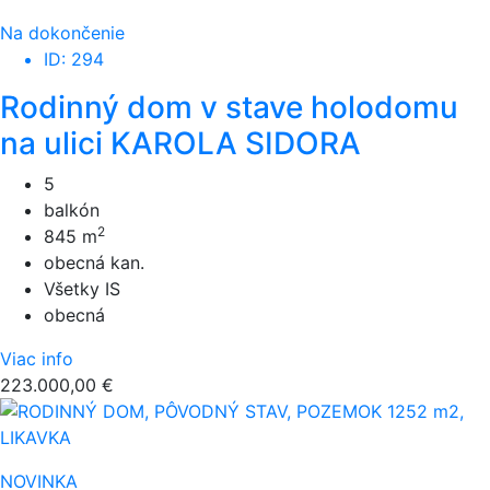
Na dokončenie
ID: 294
Rodinný dom v stave holodomu
na ulici KAROLA SIDORA
5
balkón
2
845 m
obecná kan.
Všetky IS
obecná
Viac info
223.000,00 €
NOVINKA