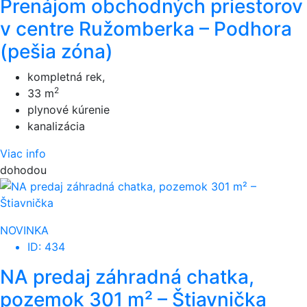
Prenájom obchodných priestorov
v centre Ružomberka – Podhora
(pešia zóna)
kompletná rek,
2
33 m
plynové kúrenie
kanalizácia
Viac info
dohodou
NOVINKA
ID: 434
NA predaj záhradná chatka,
pozemok 301 m² – Štiavnička