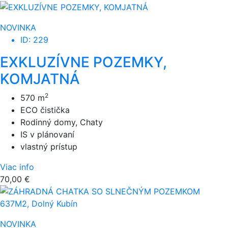
NOVINKA
ID: 229
EXKLUZÍVNE POZEMKY,
KOMJATNÁ
2
570 m
ECO čistička
Rodinný domy, Chaty
IS v plánovaní
vlastný prístup
Viac info
70,00 €
NOVINKA