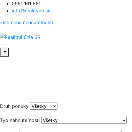
0951 161 561
info@realitynb.sk
Zisti cenu nehnuteľnosti
Druh ponuky
Typ nehnuteľnosti