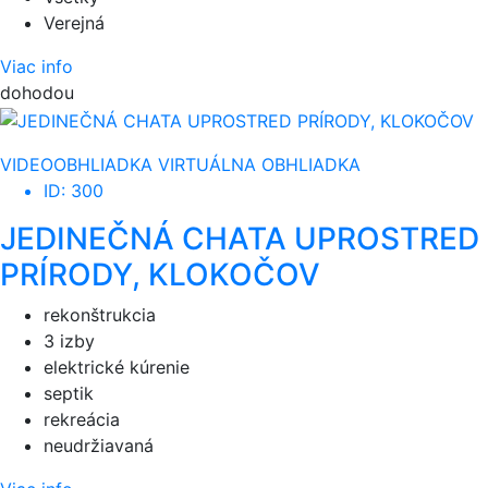
Verejná
Viac info
dohodou
VIDEOOBHLIADKA
VIRTUÁLNA OBHLIADKA
ID: 300
JEDINEČNÁ CHATA UPROSTRED
PRÍRODY, KLOKOČOV
rekonštrukcia
3 izby
elektrické kúrenie
septik
rekreácia
neudržiavaná