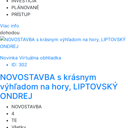
INVESTÍCIA
PLÁNOVANÉ
PRÍSTUP
Viac info
dohodou
Novinka
Virtuálna obhliadka
ID: 302
NOVOSTAVBA s krásnym
výhľadom na hory, LIPTOVSKÝ
ONDREJ
NOVOSTAVBA
4
TE
Všetky