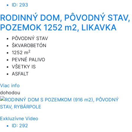
ID: 293
RODINNÝ DOM, PÔVODNÝ STAV,
POZEMOK 1252 m2, LIKAVKA
PÔVODNÝ STAV
ŠKVAROBETÓN
2
1252 m
PEVNÉ PALIVO
VŠETKY IS
ASFALT
Viac info
dohodou
Exkluzívne
Video
ID: 292